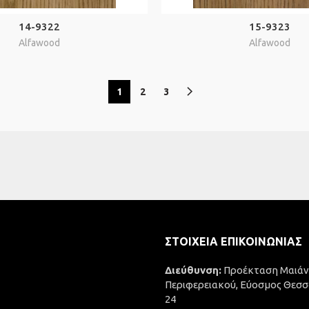
14-9322
15-9323
Alfawood
Alfawood
1
2
3
ΣΤΟΙΧΕΊΑ ΕΠΙΚΟΙΝΩΝΊΑΣ
Διεύθυνση:
Προέκταση Μαιάν
Περιφερειακού, Εύοσμος Θεσσ
24