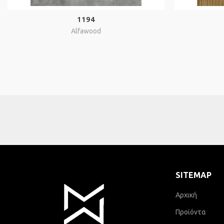
1194
Alfawood
SITEMAP
Αρχική
Προϊόντα