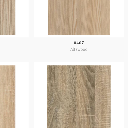
0407
Alfawood