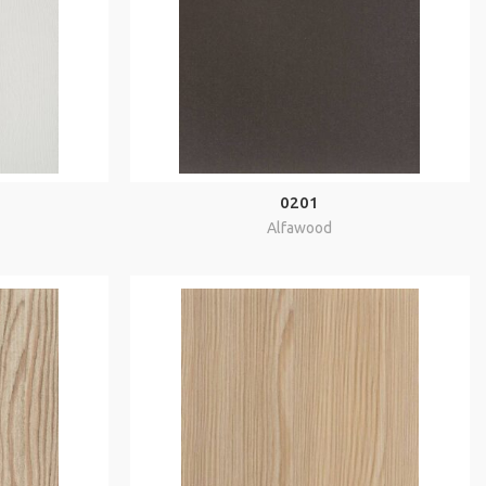
0201
Alfawood