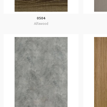
0504
Alfawood