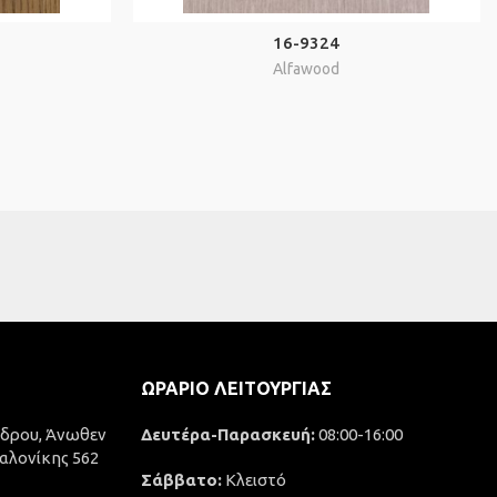
16-9324
Alfawood
ΩΡΆΡΙΟ ΛΕΙΤΟΥΡΓΊΑΣ
δρου, Άνωθεν
Δευτέρα-Παρασκευή:
08:00-16:00
αλονίκης 562
Σάββατο:
Κλειστό