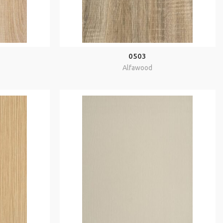
0503
Alfawood