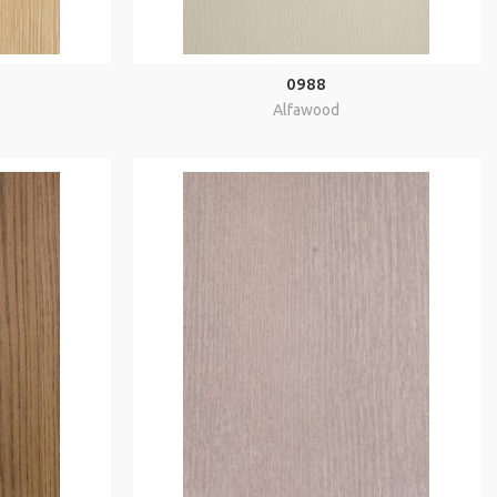
0988
Alfawood