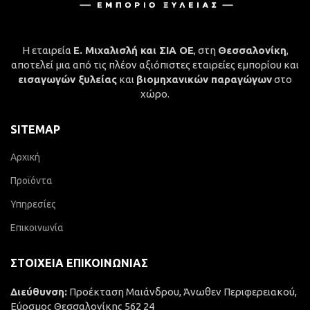
Η εταιρεία
Ε. Μιχαλισλή και ΣΙΑ ΟΕ
, στη
Θεσσαλονίκη
,
αποτελεί μια από τις πλέον αξιόπιστες εταιρείες εμπορίου και
εισαγωγών ξυλείας
και
βιομηχανικών παραγώγων
στο
χώρο.
SITEMAP
Αρχική
Προϊόντα
Υπηρεσίες
Επικοινωνία
ΣΤΟΙΧΕΊΑ ΕΠΙΚΟΙΝΩΝΊΑΣ
Διεύθυνση:
Προέκταση Μαιάνδρου, Άνωθεν Περιφερειακού,
Εύοσμος Θεσσαλονίκης 562 24