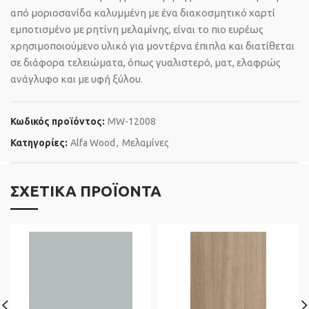
από μοριοσανίδα καλυμμένη με ένα διακοσμητικό χαρτί
εμποτισμένο με ρητίνη μελαμίνης, είναι το πιο ευρέως
χρησιμοποιούμενο υλικό για μοντέρνα έπιπλα και διατίθεται
σε διάφορα τελειώματα, όπως γυαλιστερό, ματ, ελαφρώς
ανάγλυφο και με υφή ξύλου.
Κωδικός προϊόντος:
MW-12008
Κατηγορίες:
Alfa Wood
,
Μελαμίνες
ΣΧΕΤΙΚΆ ΠΡΟΪΌΝΤΑ