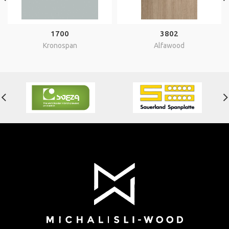
1700
3802
Kronospan
Alfawood