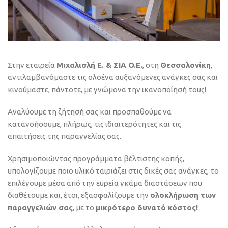
Στην εταιρεία
Μιχαλισλή Ε. & ΣΙΑ O.E.
, στη
Θεσσαλονίκη
,
αντιλαμβανόμαστε τις ολοένα αυξανόμενες ανάγκες σας και
κινούμαστε, πάντοτε, με γνώμονα την ικανοποίησή τους!
Αναλύουμε τη ζήτησή σας και προσπαθούμε να
κατανοήσουμε, πλήρως, τις ιδιαιτερότητες και τις
απαιτήσεις της παραγγελίας σας.
Χρησιμοποιώντας προγράμματα βέλτιστης κοπής,
υπολογίζουμε ποιο υλικό ταιριάζει στις δικές σας ανάγκες, το
επιλέγουμε μέσα από την ευρεία γκάμα διαστάσεων που
διαθέτουμε και, έτσι, εξασφαλίζουμε την
ολοκλήρωση των
παραγγελιών σας
, με το
μικρότερο δυνατό κόστος!