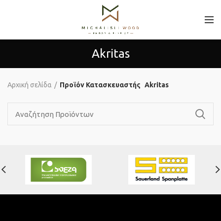
Akritas
Αρχική σελίδα
Προϊόν Κατασκευαστής
Akritas