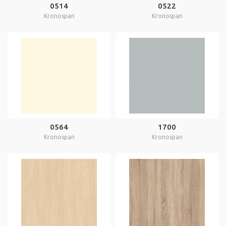
0514
0522
Kronospan
Kronospan
0564
1700
Kronospan
Kronospan