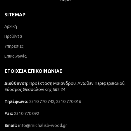
SITEMAP
Αρχική
Προϊόντα
Υπηρεσίες
Επικοινωνία
ΣΤΟΙΧΕΊΑ ΕΠΙΚΟΙΝΩΝΊΑΣ
Διεύθυνση:
Προέκταση Μαιάνδρου, Άνωθεν Περιφερειακού,
Εύοσμος Θεσσαλονίκης 562 24
Τηλέφωνο:
2310 770 742
,
2310 770 016
Fax:
2310 770 092
Email:
info@michalisli-wood.gr