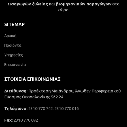
εισαγωγών ξυλείας
και
βιομηχανικών παραγώγων
στο
χώρο.
SITEMAP
Αρχική
Προϊόντα
Υπηρεσίες
Επικοινωνία
ΣΤΟΙΧΕΊΑ ΕΠΙΚΟΙΝΩΝΊΑΣ
Διεύθυνση:
Προέκταση Μαιάνδρου, Άνωθεν Περιφερειακού,
Εύοσμος Θεσσαλονίκης 562 24
Τηλέφωνο:
2310 770 742
,
2310 770 016
Fax:
2310 770 092