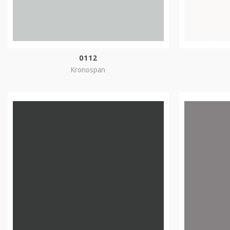
0112
Kronospan