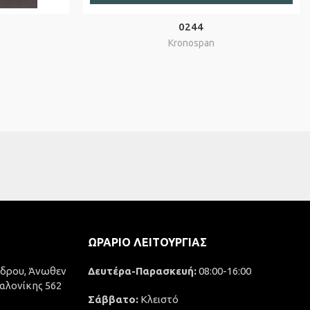
0244
Kronospan
ΩΡΆΡΙΟ ΛΕΙΤΟΥΡΓΊΑΣ
δρου, Άνωθεν
Δευτέρα-Παρασκευή:
08:00-16:00
αλονίκης 562
Σάββατο:
Κλειστό