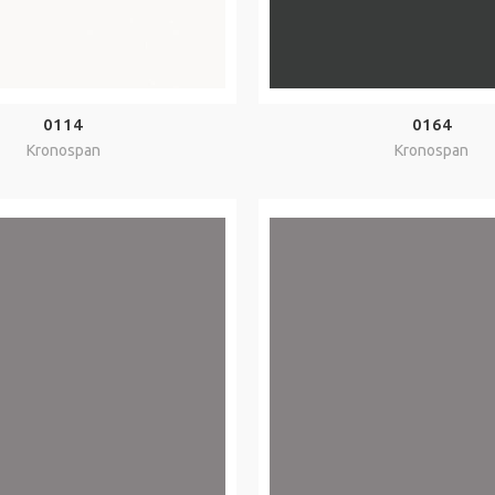
0114
0164
Kronospan
Kronospan