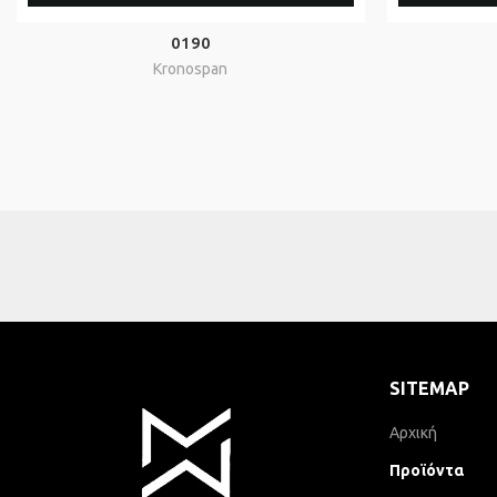
0190
Kronospan
SITEMAP
Αρχική
Προϊόντα