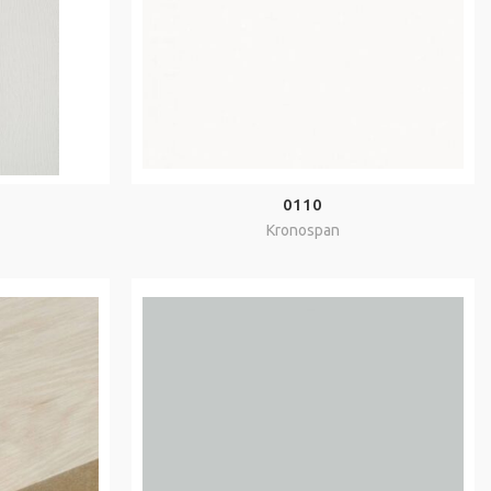
0110
Kronospan