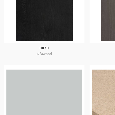
0070
Alfawood