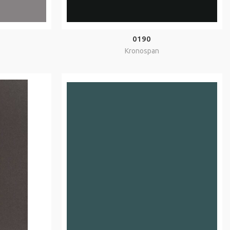
0190
Kronospan