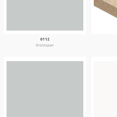
0112
Kronospan