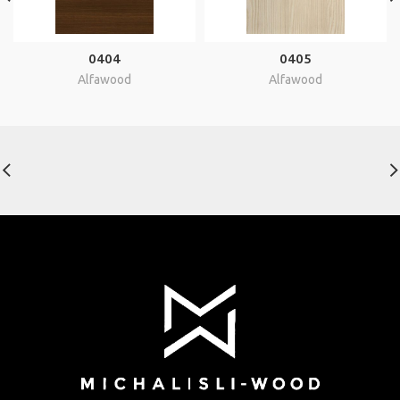
0404
0405
Alfawood
Alfawood