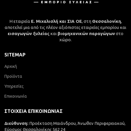
Η εταιρεία
Ε. Μιχαλισλή και ΣΙΑ ΟΕ
, στη
Θεσσαλονίκη
,
αποτελεί μια από τις πλέον αξιόπιστες εταιρείες εμπορίου και
εισαγωγών ξυλείας
και
βιομηχανικών παραγώγων
στο
χώρο.
SITEMAP
Αρχική
Προϊόντα
Υπηρεσίες
Επικοινωνία
ΣΤΟΙΧΕΊΑ ΕΠΙΚΟΙΝΩΝΊΑΣ
Διεύθυνση:
Προέκταση Μαιάνδρου, Άνωθεν Περιφερειακού,
Εύοσμος Θεσσαλονίκης 562 24