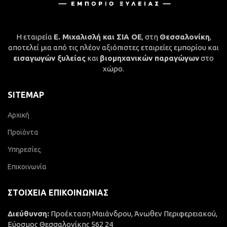
Η εταιρεία
Ε. Μιχαλισλή και ΣΙΑ ΟΕ
, στη
Θεσσαλονίκη
,
αποτελεί μια από τις πλέον αξιόπιστες εταιρείες εμπορίου και
εισαγωγών ξυλείας
και
βιομηχανικών παραγώγων
στο
χώρο.
SITEMAP
Αρχική
Προϊόντα
Υπηρεσίες
Επικοινωνία
ΣΤΟΙΧΕΊΑ ΕΠΙΚΟΙΝΩΝΊΑΣ
Διεύθυνση:
Προέκταση Μαιάνδρου, Άνωθεν Περιφερειακού,
Εύοσμος Θεσσαλονίκης 562 24