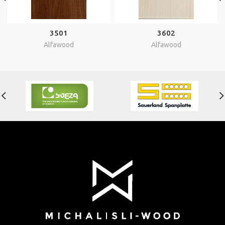
3501
3602
Alfawood
Alfawood