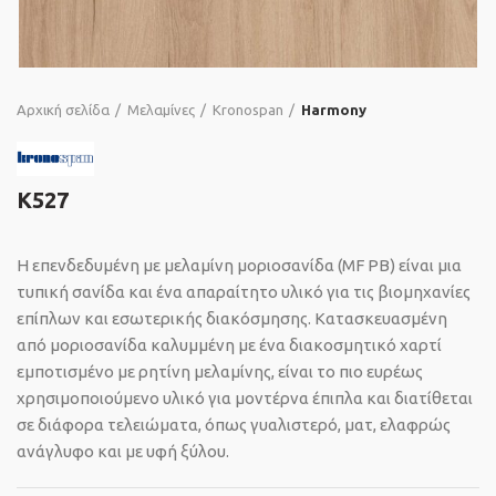
Αρχική σελίδα
Μελαμίνες
Kronospan
Harmony
K527
Η επενδεδυμένη με μελαμίνη μοριοσανίδα (MF PB) είναι μια
τυπική σανίδα και ένα απαραίτητο υλικό για τις βιομηχανίες
επίπλων και εσωτερικής διακόσμησης. Κατασκευασμένη
από μοριοσανίδα καλυμμένη με ένα διακοσμητικό χαρτί
εμποτισμένο με ρητίνη μελαμίνης, είναι το πιο ευρέως
χρησιμοποιούμενο υλικό για μοντέρνα έπιπλα και διατίθεται
σε διάφορα τελειώματα, όπως γυαλιστερό, ματ, ελαφρώς
ανάγλυφο και με υφή ξύλου.