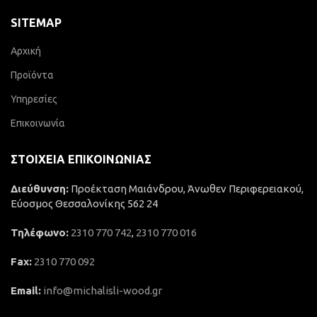
SITEMAP
Αρχική
Προϊόντα
Υπηρεσίες
Επικοινωνία
ΣΤΟΙΧΕΊΑ ΕΠΙΚΟΙΝΩΝΊΑΣ
Διεύθυνση:
Προέκταση Μαιάνδρου, Άνωθεν Περιφερειακού,
Εύοσμος Θεσσαλονίκης 562 24
Τηλέφωνο:
2310 770 742
,
2310 770 016
Fax:
2310 770 092
Email:
info@michalisli-wood.gr