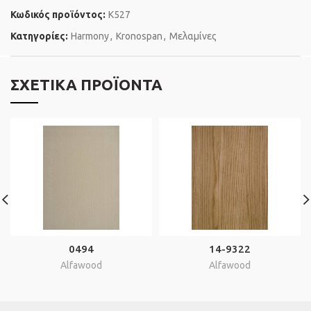
Κωδικός προϊόντος:
K527
Κατηγορίες:
Harmony
,
Kronospan
,
Μελαμίνες
ΣΧΕΤΙΚΆ ΠΡΟΪΌΝΤΑ
0494
14-9322
Alfawood
Alfawood