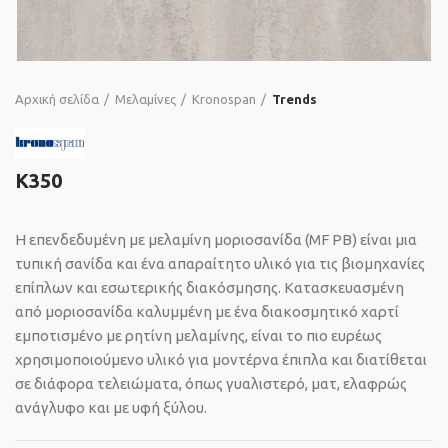
Αρχική σελίδα
Μελαμίνες
Kronospan
Trends
K350
Η επενδεδυμένη με μελαμίνη μοριοσανίδα (MF PB) είναι μια
τυπική σανίδα και ένα απαραίτητο υλικό για τις βιομηχανίες
επίπλων και εσωτερικής διακόσμησης. Κατασκευασμένη
από μοριοσανίδα καλυμμένη με ένα διακοσμητικό χαρτί
εμποτισμένο με ρητίνη μελαμίνης, είναι το πιο ευρέως
χρησιμοποιούμενο υλικό για μοντέρνα έπιπλα και διατίθεται
σε διάφορα τελειώματα, όπως γυαλιστερό, ματ, ελαφρώς
ανάγλυφο και με υφή ξύλου.