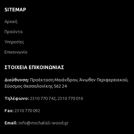
SITEMAP
Αρχική
Προϊόντα
Υπηρεσίες
Επικοινωνία
ΣΤΟΙΧΕΊΑ ΕΠΙΚΟΙΝΩΝΊΑΣ
Διεύθυνση:
Προέκταση Μαιάνδρου, Άνωθεν Περιφερειακού,
Εύοσμος Θεσσαλονίκης 562 24
Τηλέφωνο:
2310 770 742
,
2310 770 016
Fax:
2310 770 092
Email:
info@michalisli-wood.gr