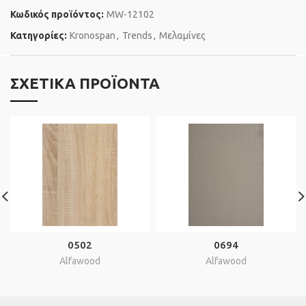
Κωδικός προϊόντος:
MW-12102
Κατηγορίες:
Kronospan
,
Trends
,
Μελαμίνες
ΣΧΕΤΙΚΆ ΠΡΟΪΌΝΤΑ
0502
0694
Alfawood
Alfawood