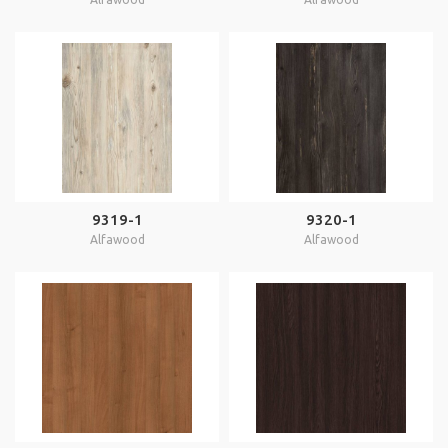
9319-1
9320-1
Alfawood
Alfawood