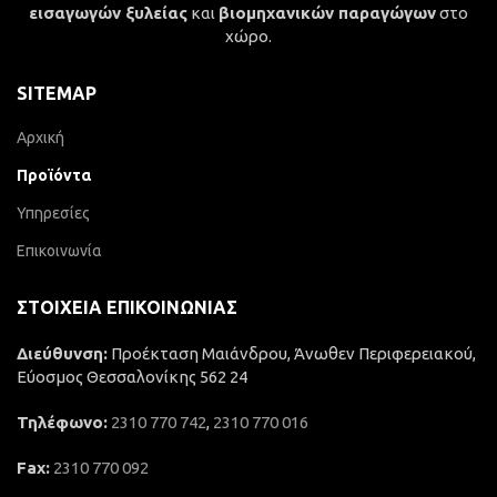
εισαγωγών ξυλείας
και
βιομηχανικών παραγώγων
στο
χώρο.
SITEMAP
Αρχική
Προϊόντα
Υπηρεσίες
Επικοινωνία
ΣΤΟΙΧΕΊΑ ΕΠΙΚΟΙΝΩΝΊΑΣ
Διεύθυνση:
Προέκταση Μαιάνδρου, Άνωθεν Περιφερειακού,
Εύοσμος Θεσσαλονίκης 562 24
Τηλέφωνο:
2310 770 742
,
2310 770 016
Fax:
2310 770 092