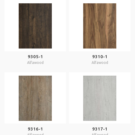
9305-1
9310-1
Alfawood
Alfawood
9316-1
9317-1
Alfawood
Alfawood