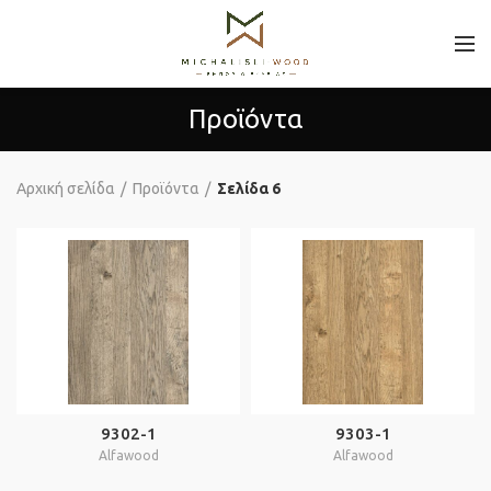
Προϊόντα
Αρχική σελίδα
Προϊόντα
Σελίδα 6
9302-1
9303-1
Alfawood
Alfawood